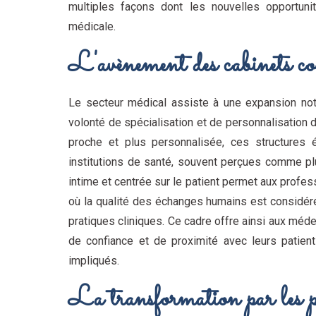
multiples façons dont les nouvelles opportunit
médicale.
L'avènement des cabinets co
Le secteur médical assiste à une expansion nota
volonté de spécialisation et de personnalisation de
proche et plus personnalisée, ces structure
institutions de santé, souvent perçues comme pl
intime et centrée sur le patient permet aux profes
où la qualité des échanges humains est considéré
pratiques cliniques. Ce cadre offre ainsi aux méde
de confiance et de proximité avec leurs patient
impliqués.
La transformation par les p