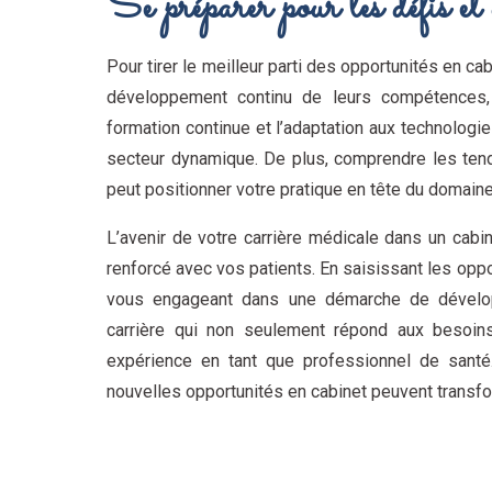
Se préparer pour les défis et
Pour tirer le meilleur parti des opportunités en ca
développement continu de leurs compétences, t
formation continue et l’adaptation aux technolog
secteur dynamique. De plus, comprendre les tend
peut positionner votre pratique en tête du domain
L’avenir de votre carrière médicale dans un cabin
renforcé avec vos patients. En saisissant les opp
vous engageant dans une démarche de dévelop
carrière qui non seulement répond aux besoins
expérience en tant que professionnel de san
nouvelles opportunités en cabinet peuvent transfo