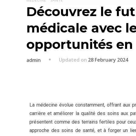
MÉDECINE
SANTÉ
Découvrez le fut
médicale avec le
opportunités en
Updated on
28 February 2024
admin
La médecine évolue constamment, offrant aux pro
carrière et améliorer la qualité des soins aux pa
présentent comme des terrains fertiles pour ceux 
approche des soins de santé, et à forger un lien