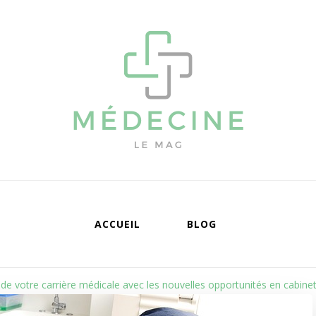
édecine
Mag
ACCUEIL
BLOG
 de votre carrière médicale avec les nouvelles opportunités en cabine