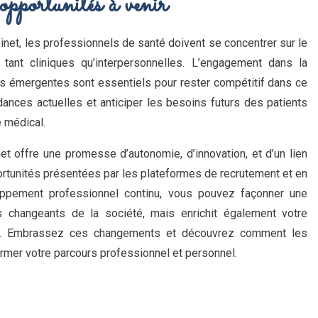
 opportunités à venir
binet, les professionnels de santé doivent se concentrer sur le
ant cliniques qu’interpersonnelles. L’engagement dans la
ies émergentes sont essentiels pour rester compétitif dans ce
ances actuelles et anticiper les besoins futurs des patients
e médical.
et offre une promesse d’autonomie, d’innovation, et d’un lien
ortunités présentées par les plateformes de recrutement et en
pement professionnel continu, vous pouvez façonner une
 changeants de la société, mais enrichit également votre
té. Embrassez ces changements et découvrez comment les
rmer votre parcours professionnel et personnel.