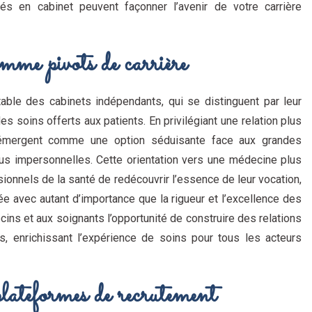
és en cabinet peuvent façonner l’avenir de votre carrière
mme pivots de carrière
ble des cabinets indépendants, qui se distinguent par leur
s soins offerts aux patients. En privilégiant une relation plus
s émergent comme une option séduisante face aux grandes
us impersonnelles. Cette orientation vers une médecine plus
sionnels de la santé de redécouvrir l’essence de leur vocation,
e avec autant d’importance que la rigueur et l’excellence des
cins et aux soignants l’opportunité de construire des relations
s, enrichissant l’expérience de soins pour tous les acteurs
lateformes de recrutement