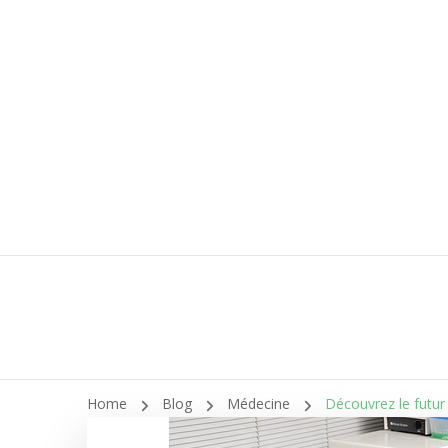
M
Le 
Home
Blog
Médecine
Découvrez le futur