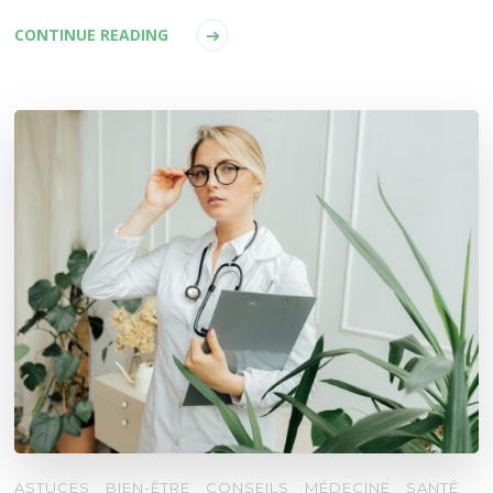
CONTINUE READING
ASTUCES
BIEN-ÊTRE
CONSEILS
MÉDECINE
SANTÉ