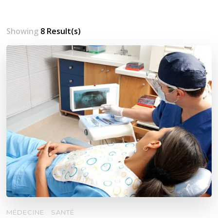
Showing
8 Result(s)
MÉDECINE
SANTÉ