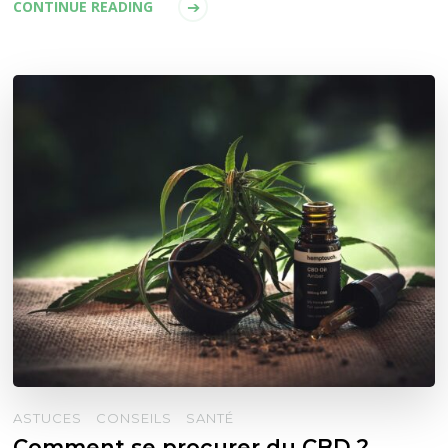
CONTINUE READING
ASTUCES
CONSEILS
SANTÉ
Comment se procurer du CBD ?