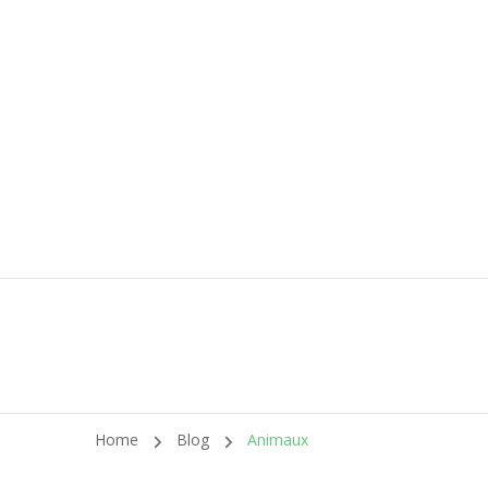
M
Le 
Home
Blog
Animaux