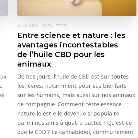
ANIMAUX
BIEN-ÊTRE
Entre science et nature : les
avantages incontestables
de l’huile CBD pour les
animaux
aux
De nos jours, l’huile de CBD est sur toutes
e
les lèvres, notamment pour ses bienfaits
es
sur les humains, mais aussi sur nos animaux
de compagnie. Comment cette essence
naturelle est-elle devenue si populaire
parmi nos amis à quatre pattes ? Qu’est-ce
que le CBD ? Le cannabidiol, communément