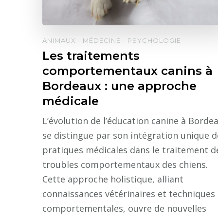
ANIMAUX
MÉDECINE
PSYCHOLOGIE
Les traitements
comportementaux canins à
Bordeaux : une approche
médicale
L’évolution de l’éducation canine à Borde
se distingue par son intégration unique d
pratiques médicales dans le traitement d
troubles comportementaux des chiens.
Cette approche holistique, alliant
connaissances vétérinaires et techniques
comportementales, ouvre de nouvelles