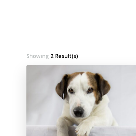
Showing
2 Result(s)