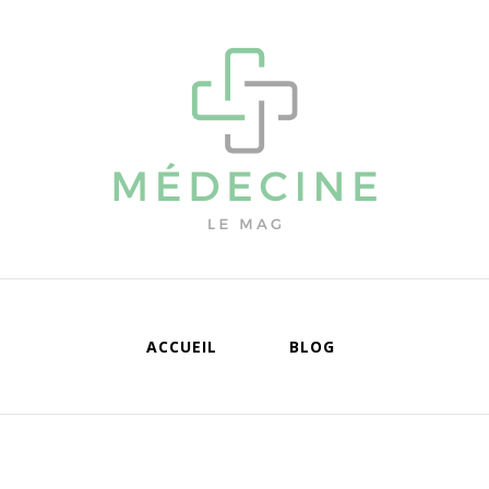
édecine
Mag
ACCUEIL
BLOG